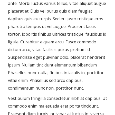
ante. Morbi luctus varius tellus, vitae aliquet augue
placerat et. Duis vel purus quis diam feugiat
dapibus quis eu turpis. Sed eu justo tristique eros
pharetra tempus ut vel augue. Praesent lacus
tortor, lobortis finibus ultrices tristique, faucibus id
ligula. Curabitur a quam arcu. Fusce commodo
dictum arcu, vitae facilisis purus pretium id.
Suspendisse eget pulvinar odio, placerat hendrerit
ipsum. Nullam tincidunt elementum bibendum.
Phasellus nunc nulla, finibus in iaculis in, porttitor
vitae enim. Phasellus sed arcu dapibus,
condimentum nunc non, porttitor nunc.
Vestibulum fringilla consectetur nibh at dapibus. Ut
commodo enim malesuada erat porta tincidunt.
Praesent diam turpis, pulvinar at luctus in, viverra